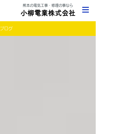
熊本の電気工事・修理の事なら
小柳電業株式会社
ブログ